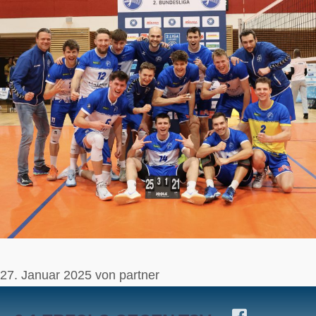
Zum
Inhalt
springen
27. Januar 2025
von
partner