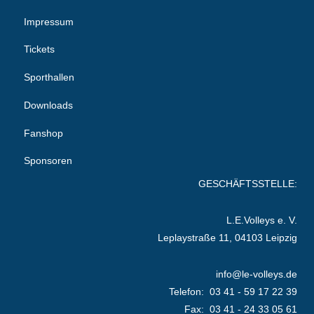
Impressum
Tickets
Sporthallen
Downloads
Fanshop
Sponsoren
GESCHÄFTSSTELLE:
L.E.Volleys e. V.
Leplaystraße 11, 04103 Leipzig
info@le-volleys.de
Telefon: 03 41 - 59 17 22 39
Fax: 03 41 - 24 33 05 61