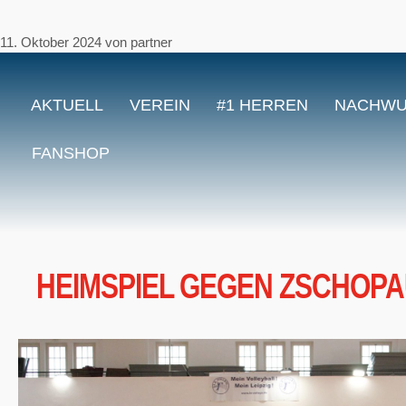
11. Oktober 2024
von
partner
AKTUELL
VEREIN
#1 HERREN
NACHW
FANSHOP
HEIMSPIEL GEGEN ZSCHOP