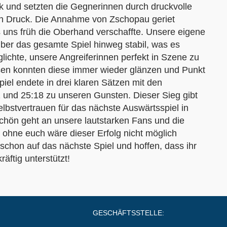
rk und setzten die Gegnerinnen durch druckvolle
n Druck. Die Annahme von Zschopau geriet
uns früh die Oberhand verschaffte. Unsere eigene
er das gesamte Spiel hinweg stabil, was es
lichte, unsere Angreiferinnen perfekt in Szene zu
sen konnten diese immer wieder glänzen und Punkt
iel endete in drei klaren Sätzen mit den
 und 25:18 zu unseren Gunsten. Dieser Sieg gibt
elbstvertrauen für das nächste Auswärtsspiel in
hön geht an unsere lautstarken Fans und die
 – ohne euch wäre dieser Erfolg nicht möglich
schon auf das nächste Spiel und hoffen, dass ihr
äftig unterstützt!
GESCHÄFTSSTELLE: