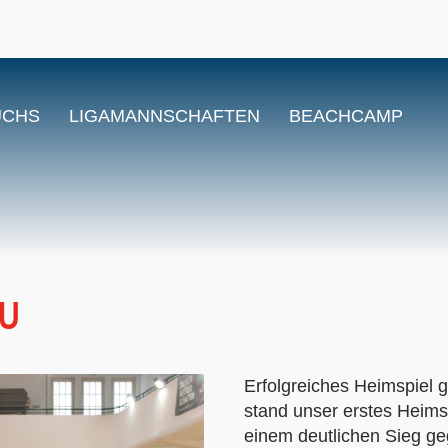
UCHS
LIGAMANNSCHAFTEN
BEACHCAMP
AU
Erfolgreiches Heimspie
stand unser erstes Heims
einem deutlichen Sieg g