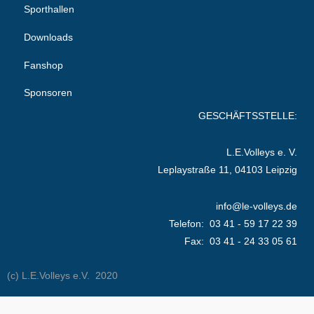
Sporthallen
Downloads
Fanshop
Sponsoren
GESCHÄFTSSTELLE:
L.E.Volleys e. V.
Leplaystraße 11, 04103 Leipzig
info@le-volleys.de
Telefon: 03 41 - 59 17 22 39
Fax: 03 41 - 24 33 05 61
(c) L.E.Volleys e.V. 2020