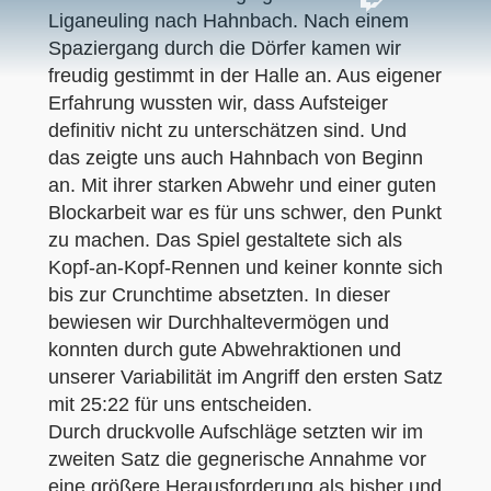
Liganeuling nach Hahnbach. Nach einem
Spaziergang durch die Dörfer kamen wir
freudig gestimmt in der Halle an. Aus eigener
Erfahrung wussten wir, dass Aufsteiger
definitiv nicht zu unterschätzen sind. Und
das zeigte uns auch Hahnbach von Beginn
an. Mit ihrer starken Abwehr und einer guten
Blockarbeit war es für uns schwer, den Punkt
zu machen. Das Spiel gestaltete sich als
Kopf-an-Kopf-Rennen und keiner konnte sich
bis zur Crunchtime absetzten. In dieser
bewiesen wir Durchhaltevermögen und
konnten durch gute Abwehraktionen und
unserer Variabilität im Angriff den ersten Satz
mit 25:22 für uns entscheiden.
Durch druckvolle Aufschläge setzten wir im
zweiten Satz die gegnerische Annahme vor
eine größere Herausforderung als bisher und