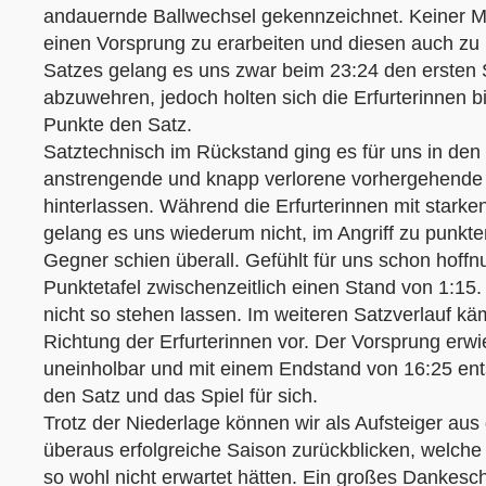
andauernde Ballwechsel gekennzeichnet. Keiner M
einen Vorsprung zu erarbeiten und diesen auch zu
Satzes gelang es uns zwar beim 23:24 den ersten 
abzuwehren, jedoch holten sich die Erfurterinnen 
Punkte den Satz.
Satztechnisch im Rückstand ging es für uns in den 
anstrengende und knapp verlorene vorhergehende 
hinterlassen. Während die Erfurterinnen mit starke
gelang es uns wiederum nicht, im Angriff zu punkt
Gegner schien überall. Gefühlt für uns schon hoffn
Punktetafel zwischenzeitlich einen Stand von 1:15.
nicht so stehen lassen. Im weiteren Satzverlauf kä
Richtung der Erfurterinnen vor. Der Vorsprung erwie
uneinholbar und mit einem Endstand von 16:25 en
den Satz und das Spiel für sich.
Trotz der Niederlage können wir als Aufsteiger aus 
überaus erfolgreiche Saison zurückblicken, welche
so wohl nicht erwartet hätten. Ein großes Dankesch