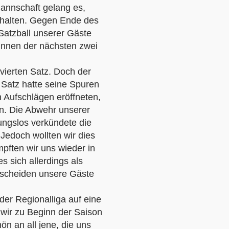
annschaft gelang es,
 halten. Gegen Ende des
Satzball unserer Gäste
binnen der nächsten zwei
vierten Satz. Doch der
Satz hatte seine Spuren
n Aufschlägen eröffneten,
en. Die Abwehr unserer
ungslos verkündete die
 Jedoch wollten wir dies
mpften wir uns wieder in
s sich allerdings als
tscheiden unsere Gäste
der Regionalliga auf eine
 wir zu Beginn der Saison
ön an all jene, die uns