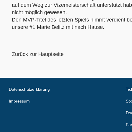
auf dem Weg zur Vizemeisterschaft unterstützt ha
nicht möglich gewesen.
Den MVP-Titel des letzten Spiels nimmt verdient be
unsere #1 Marie Belitz mit nach Hause.
Zurück zur Hauptseite
Datenschutzerklärung
Tic
Impressum
Spo
Do
Fa