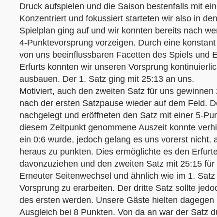
Druck aufspielen und die Saison bestenfalls mit e
Konzentriert und fokussiert starteten wir also in de
Spielplan ging auf und wir konnten bereits nach w
4-Punktevorsprung vorzeigen. Durch eine konstant 
von uns beeinflussbaren Facetten des Spiels und E
Erfurts konnten wir unseren Vorsprung kontinuierli
ausbauen. Der 1. Satz ging mit 25:13 an uns.
Motiviert, auch den zweiten Satz für uns gewinnen 
nach der ersten Satzpause wieder auf dem Feld. D
nachgelegt und eröffneten den Satz mit einer 5-Pun
diesem Zeitpunkt genommene Auszeit konnte verhi
ein 0:6 wurde, jedoch gelang es uns vorerst nicht,
heraus zu punkten. Dies ermöglichte es den Erfurte
davonzuziehen und den zweiten Satz mit 25:15 für 
Erneuter Seitenwechsel und ähnlich wie im 1. Satz
Vorsprung zu erarbeiten. Der dritte Satz sollte jed
des ersten werden. Unsere Gäste hielten dagege
Ausgleich bei 8 Punkten. Von da an war der Satz 