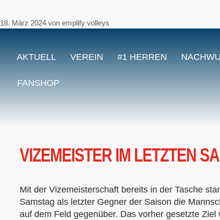
18. März 2024
von
emplify volleys
AKTUELL
VEREIN
#1 HERREN
NACHW
FANSHOP
VIZEMEISTER IM LETZTEN S
Mit der Vizemeisterschaft bereits in der Tasche s
Samstag als letzter Gegner der Saison die Mannscha
auf dem Feld gegenüber. Das vorher gesetzte Ziel w