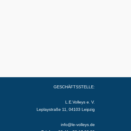
GESCHÄFTSSTELLE:
L.E.Volleys e. V.
Leplaystraße 11, 04103 Leipzig
info@le-volleys.de