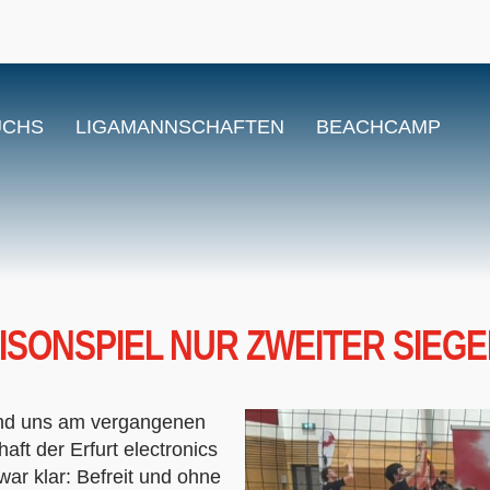
UCHS
LIGAMANNSCHAFTEN
BEACHCAMP
AISONSPIEL NUR ZWEITER SIEG
tand uns am vergangenen
ft der Erfurt electronics
ar klar: Befreit und ohne