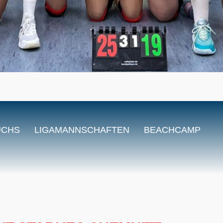
UCHS
LIGAMANNSCHAFTEN
BEACHCAMP