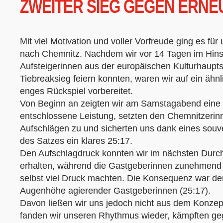
ZWEITER SIEG GEGEN ERNE
Mit viel Motivation und voller Vorfreude ging es fü
nach Chemnitz. Nachdem wir vor 14 Tagen im Hinsp
Aufsteigerinnen aus der europäischen Kulturhaupts
Tiebreaksieg feiern konnten, waren wir auf ein äh
enges Rückspiel vorbereitet.
Von Beginn an zeigten wir am Samstagabend eine 
entschlossene Leistung, setzten den Chemnitzerinn
Aufschlägen zu und sicherten uns dank eines souve
des Satzes ein klares 25:17.
Den Aufschlagdruck konnten wir im nächsten Durch
erhalten, während die Gastgeberinnen zunehmend 
selbst viel Druck machten. Die Konsequenz war der
Augenhöhe agierender Gastgeberinnen (25:17).
Davon ließen wir uns jedoch nicht aus dem Konzept
fanden wir unseren Rhythmus wieder, kämpften g