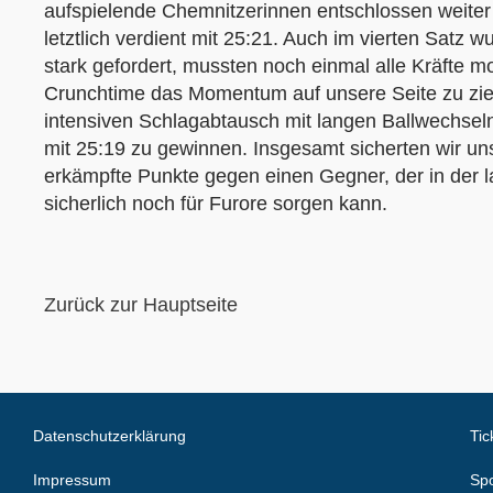
aufspielende Chemnitzerinnen entschlossen weite
letztlich verdient mit 25:21. Auch im vierten Satz 
stark gefordert, mussten noch einmal alle Kräfte mo
Crunchtime das Momentum auf unsere Seite zu zi
intensiven Schlagabtausch mit langen Ballwechsel
mit 25:19 zu gewinnen. Insgesamt sicherten wir uns 
erkämpfte Punkte gegen einen Gegner, der in der 
sicherlich noch für Furore sorgen kann.
Zurück zur Hauptseite
Datenschutzerklärung
Tic
Impressum
Spo