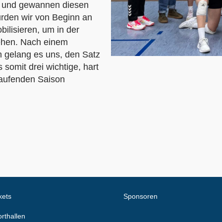
r und gewannen diesen
wurden wir von Beginn an
bilisieren, um in der
ehen. Nach einem
n gelang es uns, den Satz
somit drei wichtige, hart
laufenden Saison
kets
Sponsoren
rthallen