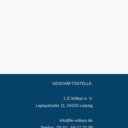
GESCHÄFTSSTELLE:
L.E.Volleys e. V.
Leplaystraße 11, 04103 Leipzig
info@le-volleys.de
Telefon: 03 41 - 59 17 22 39