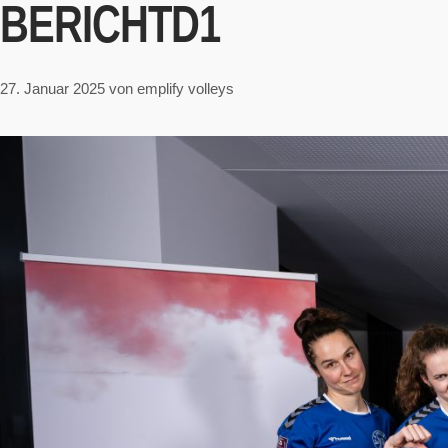
BERICHTD1
Zum
Inhalt
springen
27. Januar 2025
von
emplify volleys