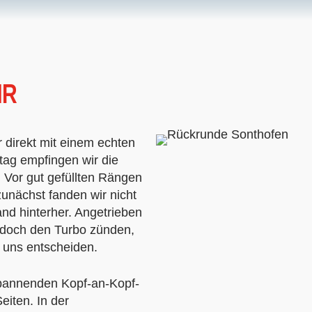
HR
 direkt mit einem echten
ag empfingen wir die
 Vor gut gefüllten Rängen
zunächst fanden wir nicht
and hinterher. Angetrieben
edoch den Turbo zünden,
 uns entscheiden.
spannenden Kopf-an-Kopf-
eiten. In der