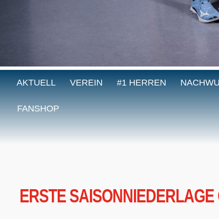
AKTUELL
VEREIN
#1 HERREN
NACHW
FANSHOP
ERSTE SAISONNIEDERLAGE