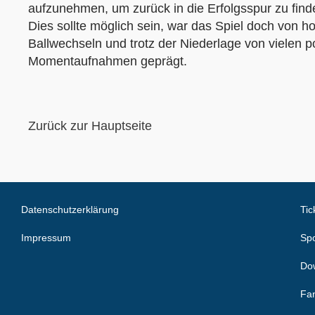
aufzunehmen, um zurück in die Erfolgsspur zu find
Dies sollte möglich sein, war das Spiel doch von h
Ballwechseln und trotz der Niederlage von vielen p
Momentaufnahmen geprägt.
Zurück zur Hauptseite
Datenschutzerklärung
Tic
Impressum
Spo
Do
Fa