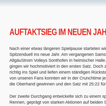
AUFTAKTSIEG IM NEUEN JA
Nach einer etwas längeren Spielpause starteten wir
Spitzenduell ins neue Jahr. Am vergangenen Samst
AllgäuStrom Volleys Sonthofen in heimischer Halle.
gingen wir hochmotiviert in den ersten Satz. Doch 
richtig ins Spiel und liefen einem ständigen Rückst
von unseren Fans konnten wir in der Crunchtime j
die Oberhand gewinnen und den Satz mit 25:22 für
Der zweite Durchgang entwickelte sich zu einem 
Rennen, geprägt von starken Aktionen auf beiden S