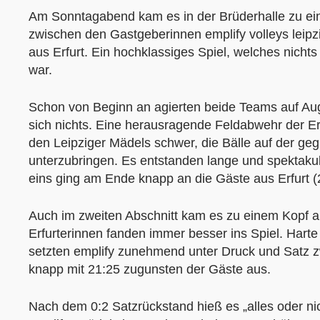
Am Sonntagabend kam es in der Brüderhalle zu e
zwischen den Gastgeberinnen emplify volleys leip
aus Erfurt. Ein hochklassiges Spiel, welches nicht
war.
Schon von Beginn an agierten beide Teams auf A
sich nichts. Eine herausragende Feldabwehr der E
den Leipziger Mädels schwer, die Bälle auf der ge
unterzubringen. Es entstanden lange und spektakul
eins ging am Ende knapp an die Gäste aus Erfurt (
Auch im zweiten Abschnitt kam es zu einem Kopf 
Erfurterinnen fanden immer besser ins Spiel. Harte 
setzten emplify zunehmend unter Druck und Satz 
knapp mit 21:25 zugunsten der Gäste aus.
Nach dem 0:2 Satzrückstand hieß es „alles oder nich