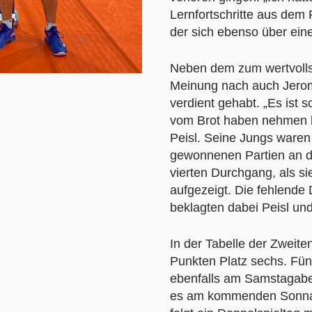
Lernfortschritte aus dem 
der sich ebenso über eine
Neben dem zum wertvolls
Meinung nach auch Jerom
verdient gehabt. „Es ist 
vom Brot haben nehmen l
Peisl. Seine Jungs waren 
gewonnenen Partien an di
vierten Durchgang, als si
aufgezeigt. Die fehlend
beklagten dabei Peisl un
In der Tabelle der Zweite
Punkten Platz sechs. Fün
ebenfalls am Samstagabend
es am kommenden Sonnabe