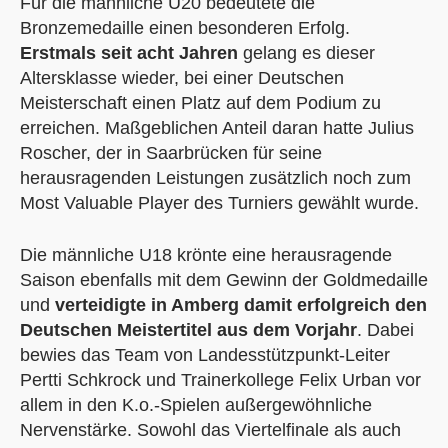
Für die männliche U20 bedeutete die
Bronzemedaille einen besonderen Erfolg.
Erstmals seit acht Jahren
gelang es dieser
Altersklasse wieder, bei einer Deutschen
Meisterschaft einen Platz auf dem Podium zu
erreichen. Maßgeblichen Anteil daran hatte Julius
Roscher, der in Saarbrücken für seine
herausragenden Leistungen zusätzlich noch zum
Most Valuable Player des Turniers gewählt wurde.
Die männliche U18 krönte eine herausragende
Saison ebenfalls mit dem Gewinn der Goldmedaille
und
verteidigte in Amberg damit erfolgreich den
Deutschen Meistertitel aus dem Vorjahr
. Dabei
bewies das Team von Landesstützpunkt-Leiter
Pertti Schkrock und Trainerkollege Felix Urban vor
allem in den K.o.-Spielen außergewöhnliche
Nervenstärke. Sowohl das Viertelfinale als auch