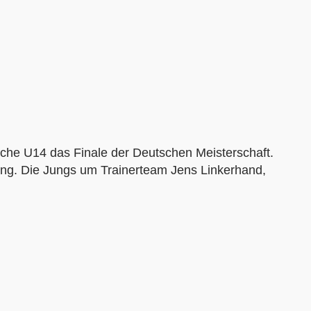
liche U14 das Finale der Deutschen Meisterschaft.
 ging. Die Jungs um Trainerteam Jens Linkerhand,