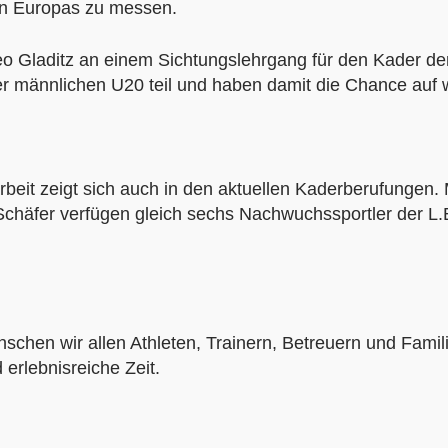
rn Europas zu messen.
o Gladitz an einem Sichtungslehrgang für den Kader d
 männlichen U20 teil und haben damit die Chance auf we
rbeit zeigt sich auch in den aktuellen Kaderberufungen.
Schäfer verfügen gleich sechs Nachwuchssportler der L.
chen wir allen Athleten, Trainern, Betreuern und Famili
erlebnisreiche Zeit.