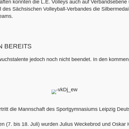
aften konnten die L.E. Volleys auch auf Verbandseben
des Sächsischen Volleyball-Verbandes die Silbermedaille.
Teams.
N BEREITS
achwuchstalente jedoch noch nicht beendet. In den komm
rtritt die Mannschaft des Sportgymnasiums Leipzig Deuts
en (7. bis 18. Juli) wurden Julius Weckebrod und Oskar 