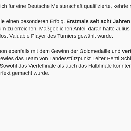
 für eine Deutsche Meisterschaft qualifizierte, kehrte 
le einen besonderen Erfolg.
Erstmals seit acht Jahren
m zu erreichen. Maßgeblichen Anteil daran hatte Julius 
st Valuable Player des Turniers gewählt wurde.
son ebenfalls mit dem Gewinn der Goldmedaille und
vert
bewies das Team von Landesstützpunkt-Leiter Pertti Schk
Sowohl das Viertelfinale als auch das Halbfinale konnt
erfekt gemacht wurde.