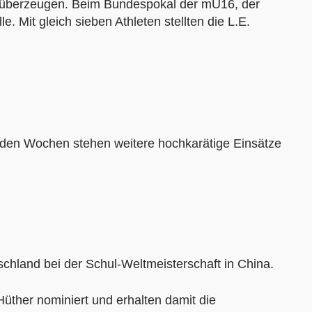
e überzeugen. Beim Bundespokal der mU16, der
 Mit gleich sieben Athleten stellten die L.E.
enden Wochen stehen weitere hochkarätige Einsätze
chland bei der Schul-Weltmeisterschaft in China.
Hüther nominiert und erhalten damit die