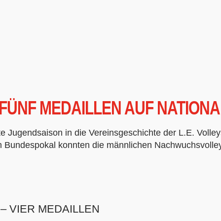
 FÜNF MEDAILLEN AUF NATION
ste Jugendsaison in die Vereinsgeschichte der L.E. Volle
m Bundespokal konnten die männlichen Nachwuchsvolleyba
– VIER MEDAILLEN