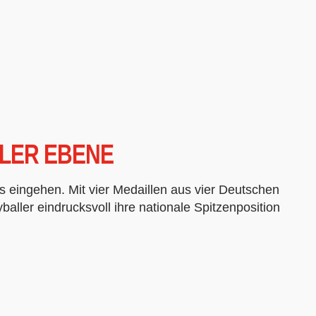
ALER EBENE
ys eingehen. Mit vier Medaillen aus vier Deutschen
ller eindrucksvoll ihre nationale Spitzenposition