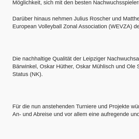
Möglichkeit, sich mit den besten Nachwuchsspiele
Darüber hinaus nehmen Julius Roscher und Matthe
European Volleyball Zonal Association (WEVZA) der
Die nachhaltige Qualität der Leipziger Nachwuchsa
Bärwinkel, Oskar Hüther, Oskar Mühlisch und Ole 
Status (NK).
Für die nun anstehenden Turniere und Projekte wüns
An- und Abreise und vor allem eine aufregende und 