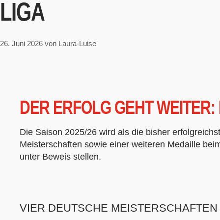
LIGA
Zum
Inhalt
springen
26. Juni 2026
von
Laura-Luise
DER ERFOLG GEHT WEITER:
Die Saison 2025/26 wird als die bisher erfolgreich
Meisterschaften sowie einer weiteren Medaille bei
unter Beweis stellen.
VIER DEUTSCHE MEISTERSCHAFTEN 