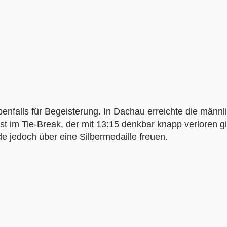
benfalls für Begeisterung. In Dachau erreichte die männ
erst im Tie-Break, der mit 13:15 denkbar knapp verloren
 jedoch über eine Silbermedaille freuen.