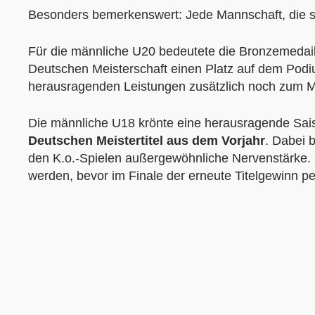
Besonders bemerkenswert: Jede Mannschaft, die sich
Für die männliche U20 bedeutete die Bronzemedail
Deutschen Meisterschaft einen Platz auf dem Podiu
herausragenden Leistungen zusätzlich noch zum Mo
Die männliche U18 krönte eine herausragende Sai
Deutschen Meistertitel aus dem Vorjahr
. Dabei 
den K.o.-Spielen außergewöhnliche Nervenstärke. 
werden, bevor im Finale der erneute Titelgewinn p